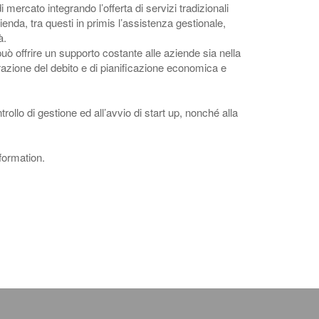
mercato integrando l’offerta di servizi tradizionali
ienda, tra questi in primis l’assistenza gestionale,
à.
uò offrire un supporto costante alle aziende sia nella
turazione del debito e di pianificazione economica e
ollo di gestione ed all’avvio di start up, nonché alla
formation.