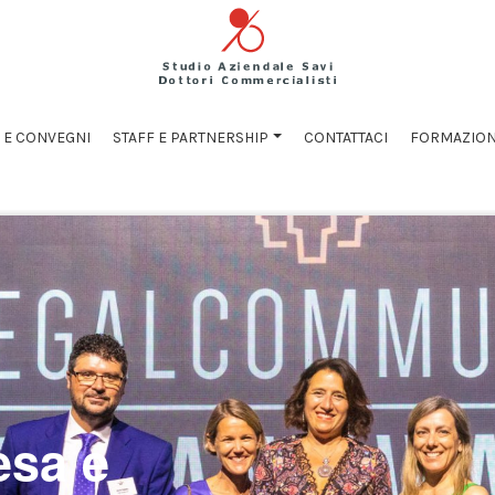
 E CONVEGNI
STAFF E PARTNERSHIP
CONTATTACI
FORMAZIO
esa e