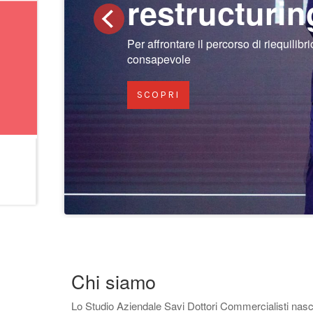
restructurin
Per affrontare il percorso di riequili
consapevole
SCOPRI
Chi siamo
Lo Studio Aziendale Savi Dottori Commercialisti nasce