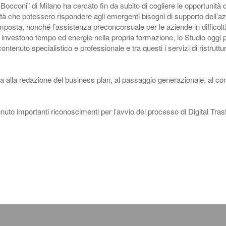
coni” di Milano ha cercato fin da subito di cogliere le opportunità di 
vità che potessero rispondere agli emergenti bisogni di supporto dell’az
’imposta, nonché l’assistenza preconcorsuale per le aziende in difficolt
e investono tempo ed energie nella propria formazione, lo Studio oggi p
ontenuto specialistico e professionale e tra questi i servizi di ristrut
 alla redazione del business plan, al passaggio generazionale, al contr
nuto importanti riconoscimenti per l’avvio del processo di Digital Tras