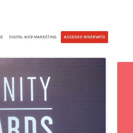
NE
DIGITAL WEB MARKETING
ACCESSO RISERVATO