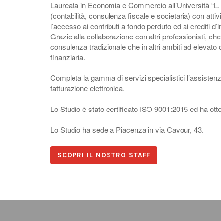
Laureata in Economia e Commercio all’Università “L. Boc
(contabilità, consulenza fiscale e societaria) con atti
l’accesso ai contributi a fondo perduto ed ai crediti d
Grazie alla collaborazione con altri professionisti, ch
consulenza tradizionale che in altri ambiti ad elevato c
finanziaria.
Completa la gamma di servizi specialistici l’assistenza
fatturazione elettronica.
Lo Studio è stato certificato ISO 9001:2015 ed ha otte
Lo Studio ha sede a Piacenza in via Cavour, 43.
SCOPRI IL NOSTRO STAFF