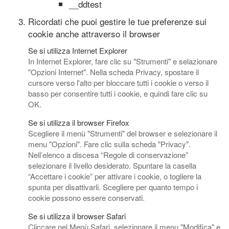
__ddtest
Ricordati che puoi gestire le tue preferenze sui
cookie anche attraverso il browser
Se si utilizza Internet Explorer
In Internet Explorer, fare clic su "Strumenti" e selazionare
"Opzioni Internet". Nella scheda Privacy, spostare il
cursore verso l'alto per bloccare tutti i cookie o verso il
basso per consentire tutti i cookie, e quindi fare clic su
OK.
Se si utilizza il browser Firefox
Scegliere il menù "Strumenti" del browser e selezionare il
menu "Opzioni". Fare clic sulla scheda "Privacy".
Nell’elenco a discesa “Regole di conservazione”
selezionare il livello desiderato. Spuntare la casella
“Accettare i cookie” per attivare i cookie, o togliere la
spunta per disattivarli. Scegliere per quanto tempo i
cookie possono essere conservati.
Se si utilizza il browser Safari
Cliccare nel Menù Safari, selezionare il menu "Modifica" e