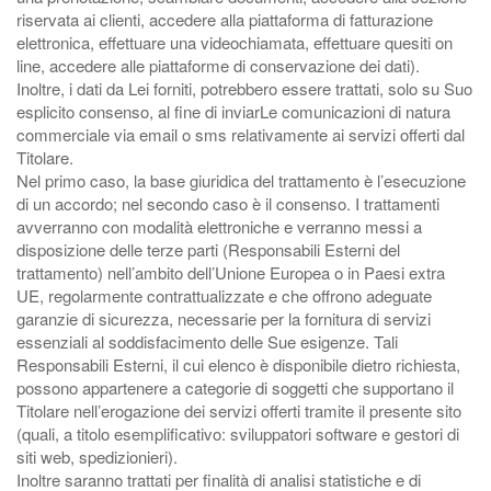
riservata ai clienti, accedere alla piattaforma di fatturazione
elettronica, effettuare una videochiamata, effettuare quesiti on
line, accedere alle piattaforme di conservazione dei dati).
Inoltre, i dati da Lei forniti, potrebbero essere trattati, solo su Suo
esplicito consenso, al fine di inviarLe comunicazioni di natura
commerciale via email o sms relativamente ai servizi offerti dal
Titolare.
Nel primo caso, la base giuridica del trattamento è l’esecuzione
di un accordo; nel secondo caso è il consenso. I trattamenti
avverranno con modalità elettroniche e verranno messi a
disposizione delle terze parti (Responsabili Esterni del
trattamento) nell’ambito dell’Unione Europea o in Paesi extra
UE, regolarmente contrattualizzate e che offrono adeguate
garanzie di sicurezza, necessarie per la fornitura di servizi
essenziali al soddisfacimento delle Sue esigenze. Tali
Responsabili Esterni, il cui elenco è disponibile dietro richiesta,
possono appartenere a categorie di soggetti che supportano il
Titolare nell’erogazione dei servizi offerti tramite il presente sito
(quali, a titolo esemplificativo: sviluppatori software e gestori di
siti web, spedizionieri).
Inoltre saranno trattati per finalità di analisi statistiche e di