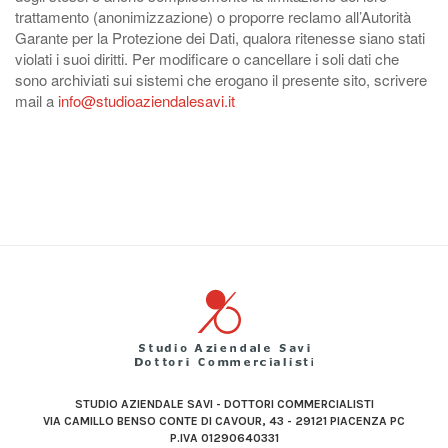
trattamento (anonimizzazione) o proporre reclamo all’Autorità
Garante per la Protezione dei Dati, qualora ritenesse siano stati
violati i suoi diritti. Per modificare o cancellare i soli dati che
sono archiviati sui sistemi che erogano il presente sito, scrivere
mail a
info@studioaziendalesavi.it
STUDIO AZIENDALE SAVI - DOTTORI COMMERCIALISTI
VIA CAMILLO BENSO CONTE DI CAVOUR, 43 - 29121 PIACENZA PC
P.IVA 01290640331