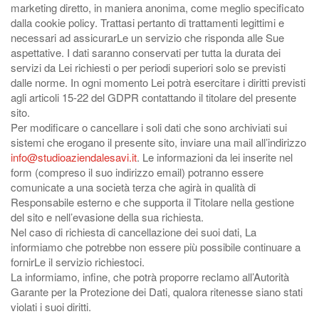
marketing diretto, in maniera anonima, come meglio specificato
dalla cookie policy. Trattasi pertanto di trattamenti legittimi e
necessari ad assicurarLe un servizio che risponda alle Sue
aspettative. I dati saranno conservati per tutta la durata dei
servizi da Lei richiesti o per periodi superiori solo se previsti
dalle norme. In ogni momento Lei potrà esercitare i diritti previsti
agli articoli 15-22 del GDPR contattando il titolare del presente
sito.
Per modificare o cancellare i soli dati che sono archiviati sui
sistemi che erogano il presente sito, inviare una mail all’indirizzo
info@studioaziendalesavi.it
. Le informazioni da lei inserite nel
form (compreso il suo indirizzo email) potranno essere
comunicate a una società terza che agirà in qualità di
Responsabile esterno e che supporta il Titolare nella gestione
del sito e nell’evasione della sua richiesta.
Nel caso di richiesta di cancellazione dei suoi dati, La
informiamo che potrebbe non essere più possibile continuare a
fornirLe il servizio richiestoci.
La informiamo, infine, che potrà proporre reclamo all’Autorità
Garante per la Protezione dei Dati, qualora ritenesse siano stati
violati i suoi diritti.