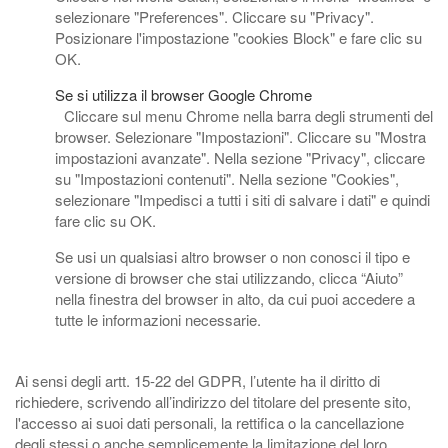
selezionare "Preferences". Cliccare su "Privacy".
Posizionare l'impostazione "cookies Block" e fare clic su
OK.
Se si utilizza il browser Google Chrome
Cliccare sul menu Chrome nella barra degli strumenti del
browser. Selezionare "Impostazioni". Cliccare su "Mostra
impostazioni avanzate". Nella sezione "Privacy", cliccare
su "Impostazioni contenuti". Nella sezione "Cookies",
selezionare "Impedisci a tutti i siti di salvare i dati" e quindi
fare clic su OK.
Se usi un qualsiasi altro browser o non conosci il tipo e
versione di browser che stai utilizzando, clicca “Aiuto”
nella finestra del browser in alto, da cui puoi accedere a
tutte le informazioni necessarie.
Ai sensi degli artt. 15-22 del GDPR, l’utente ha il diritto di
richiedere, scrivendo all’indirizzo del titolare del presente sito,
l'accesso ai suoi dati personali, la rettifica o la cancellazione
degli stessi o anche semplicemente la limitazione del loro