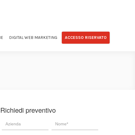
NE
DIGITAL WEB MARKETING
ACCESSO RISERVATO
Richiedi preventivo