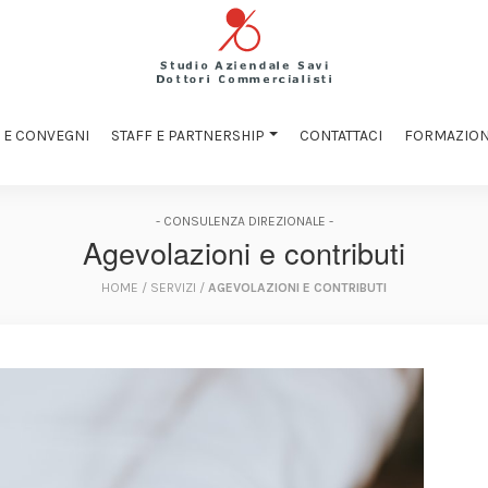
 E CONVEGNI
STAFF E PARTNERSHIP
CONTATTACI
FORMAZIO
- CONSULENZA DIREZIONALE -
Agevolazioni e contributi
HOME
/
SERVIZI
/
AGEVOLAZIONI E CONTRIBUTI