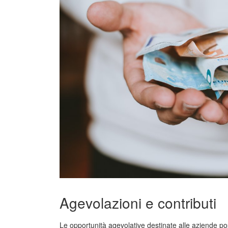
Agevolazioni e contributi
Le opportunità agevolative destinate alle aziende pos