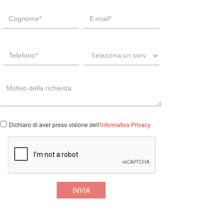
Dichiaro di aver preso visione dell'
informativa Privacy
INVIA