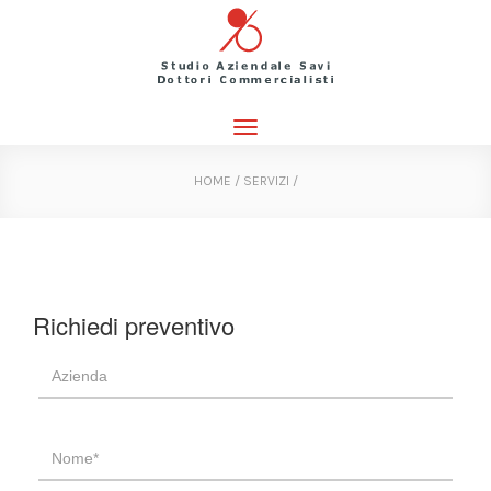
Toggle
navigation
HOME
/
SERVIZI
/
Richiedi preventivo