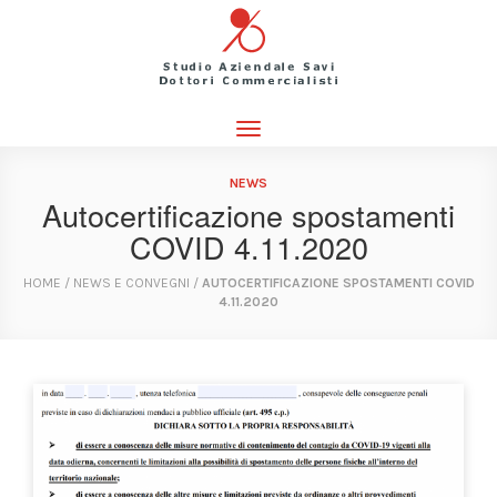
Toggle
navigation
NEWS
Autocertificazione spostamenti
COVID 4.11.2020
HOME
/
NEWS E CONVEGNI
/
AUTOCERTIFICAZIONE SPOSTAMENTI COVID
4.11.2020